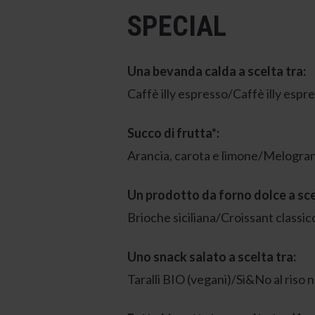
SPECIAL
Una bevanda calda a scelta tra:
Caffè illy espresso/Caffè illy 
Succo di frutta*:
Arancia, carota e limone/Melogran
Un prodotto da forno dolce a sce
Brioche siciliana/Croissant classic
Uno snack salato a scelta tra:
Taralli BIO (vegani)/Si&No al riso 