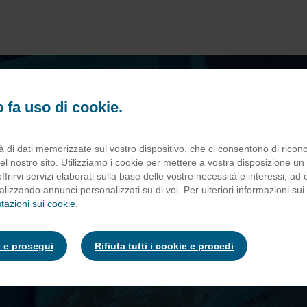
 fa uso di cookie.
à di dati memorizzate sul vostro dispositivo, che ci consentono di ricon
SUPERIOR
el nostro sito. Utilizziamo i cookie per mettere a vostra disposizione un si
offrirvi servizi elaborati sulla base delle vostre necessità e interessi, ad
lizzando annunci personalizzati su di voi. Per ulteriori informazioni sui
tazioni sui cookie
.
e e prosegui
Rifiuta tutti i cookie e procedi