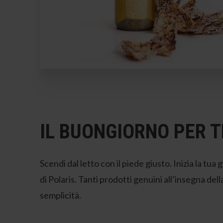
IL BUONGIORNO PER T
Scendi dal letto con il piede giusto. Inizia la tua
di Polaris. Tanti prodotti genuini all’insegna dell
semplicità.