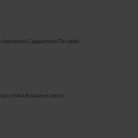
eng-Hordeum/Cappuccino/Tè caldo
o con crema di cacao e cocco