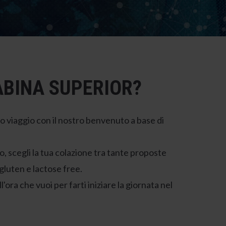
ABINA SUPERIOR?
uo viaggio con il nostro benvenuto a base di
o, scegli la tua colazione tra tante proposte
gluten e lactose free.
'ora che vuoi per farti iniziare la giornata nel